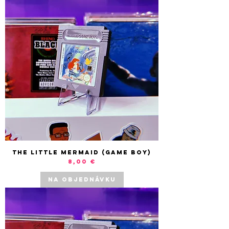
The Little Mermaid (Game Boy)
Cena
8,00 €
NA OBJEDNÁVKU