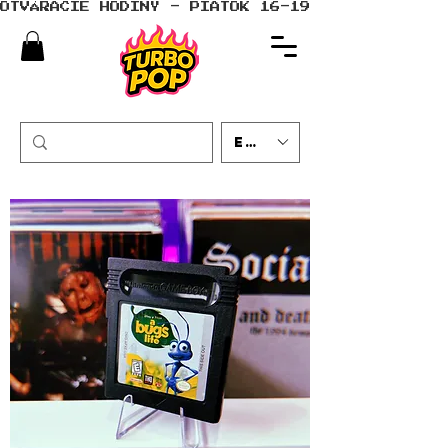
OTVÁRACIE HODINY - PIATOK 16-19 - SOBOTA 10-
EUR (€)