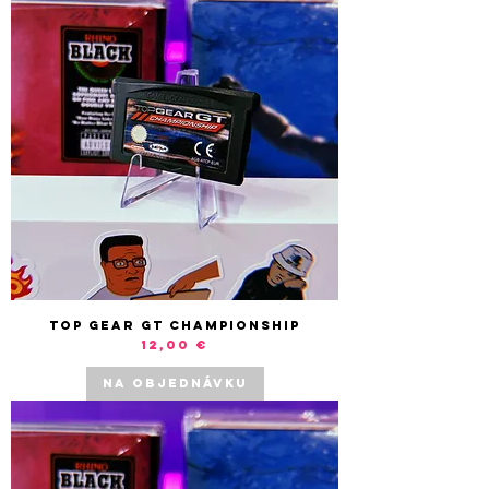
Top Gear GT Championship
Cena
12,00 €
NA OBJEDNÁVKU