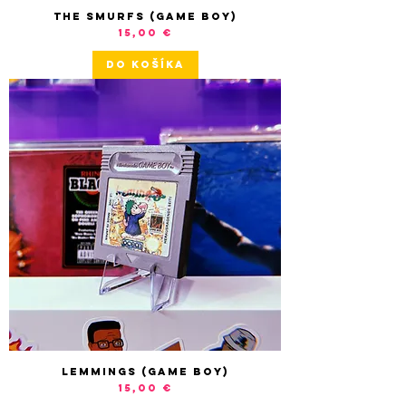
The Smurfs (Game Boy)
Cena
15,00 €
DO KOŠÍKA
Lemmings (Game Boy)
Cena
15,00 €