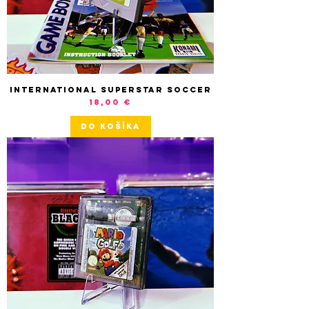
International Superstar Soccer
Cena
18,00 €
DO KOŠÍKA