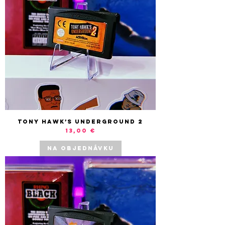
Tony Hawk’s Underground 2
Cena
13,00 €
NA OBJEDNÁVKU