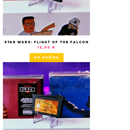
Star Wars: Flight of the Falcon
Cena
12,00 €
DO KOŠÍKA