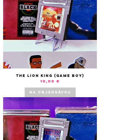
The Lion King (Game Boy)
Cena
10,00 €
NA OBJEDNÁVKU