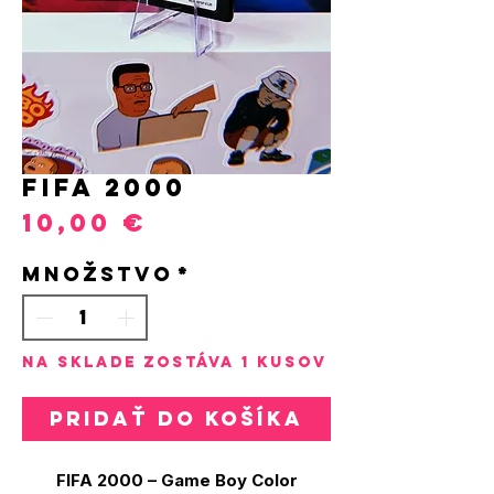
FIFA 2000
Price
10,00 €
Množstvo
*
Na sklade zostáva 1 kusov
Pridať do košíka
FIFA 2000 – Game Boy Color