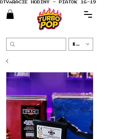
OTVÁRACIE HODINY - PIATOK 16-19 - SOBOTA 10-
EUR (€)