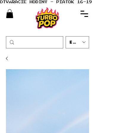
OTVÁRACIE HODINY - PIATOK 16-19 - SOBOTA 10-
EUR (€)