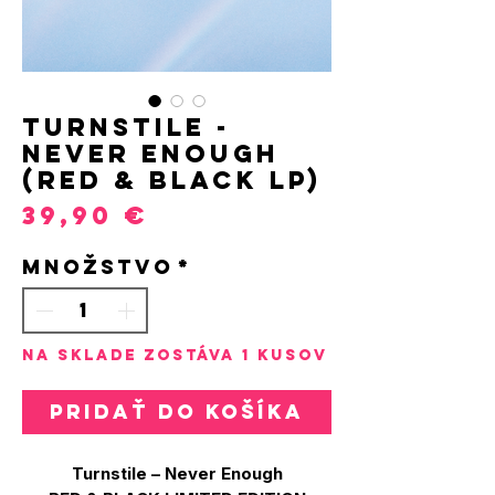
Turnstile -
Never Enough
(Red & Black LP)
Price
39,90 €
Množstvo
*
Na sklade zostáva 1 kusov
Pridať do košíka
Turnstile – Never Enough