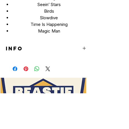
Seein’ Stars
Birds
Slowdive
Time Is Happening
Magic Man
INFO
LP