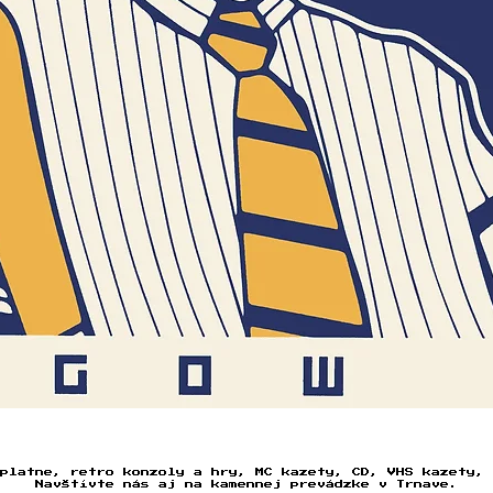
Rýchle zobrazenie
platne, retro konzoly a hry, MC kazety, CD, VHS kazety, 
Navštívte nás aj na kamennej prevádzke v Trnave.