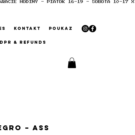
ES
KONTAKT
POUKAZ
GDPR & REFUNDS
gro – Ass