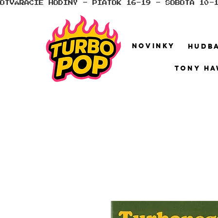
OTVÁRACIE HODINY - PIATOK 16-19 - SOBOTA 10-
NOVINKY
HUDB
TONY HA