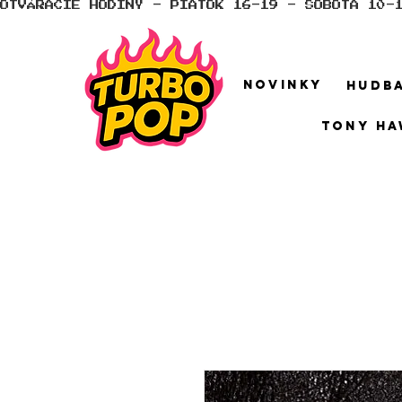
OTVÁRACIE HODINY - PIATOK 16-19 - SOBOTA 10-
NOVINKY
HUDB
TONY HA