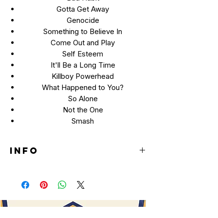
Gotta Get Away
Genocide
Something to Believe In
Come Out and Play
Self Esteem
It'll Be a Long Time
Killboy Powerhead
What Happened to You?
So Alone
Not the One
Smash
INFO
LP