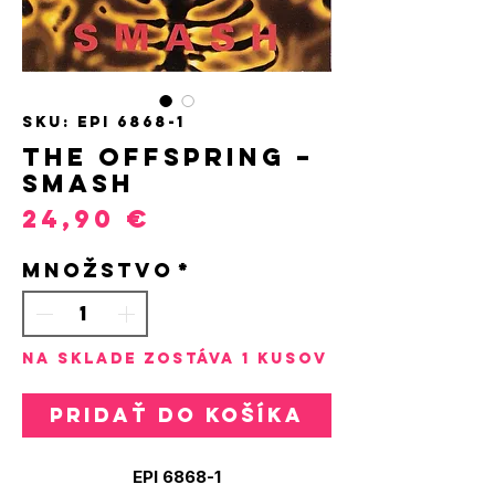
SKU: EPI 6868-1
The Offspring –
Smash
Price
24,90 €
Množstvo
*
Na sklade zostáva 1 kusov
Pridať do košíka
EPI 6868-1