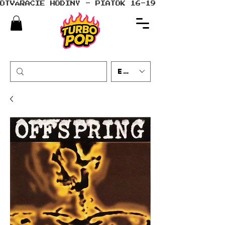
OTVÁRACIE HODINY - PIATOK 16-19 - SOBOTA 10-
EUR (€)