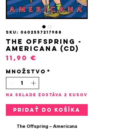
SKU: 0602557217988
The Offspring -
Americana (CD)
Price
11,90 €
Množstvo
*
Na sklade zostáva 2 kusov
Pridať do košíka
The Offspring – Americana