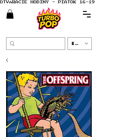
OTVÁRACIE HODINY - PIATOK 16-19 - SOBOTA 10-
EUR (€)