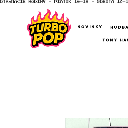
OTVÁRACIE HODINY - PIATOK 16-19 - SOBOTA 10-
NOVINKY
HUDB
TONY HA