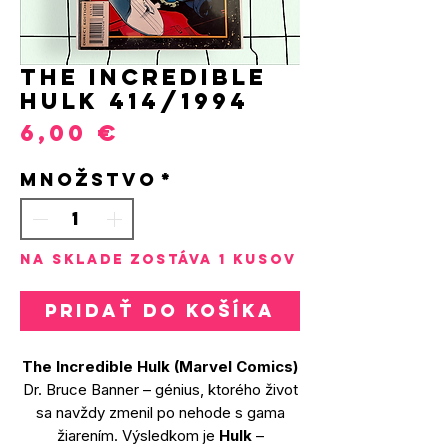
THE INCREDIBLE
HULK 414/1994
Price
6,00 €
Množstvo
*
Na sklade zostáva 1 kusov
Pridať do košíka
The Incredible Hulk (Marvel Comics)
Dr. Bruce Banner – génius, ktorého život
sa navždy zmenil po nehode s gama
žiarením. Výsledkom je
Hulk
–