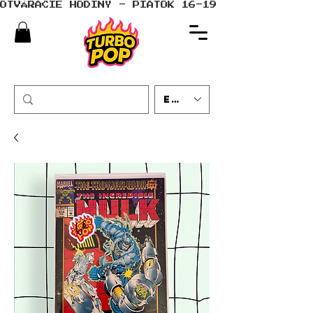
OTVÁRACIE HODINY - PIATOK 16-19 - SOBOTA 10-
EUR (€)