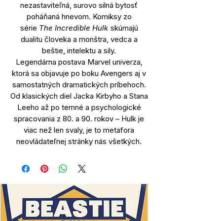
nezastaviteľná, surovo silná bytosť
poháňaná hnevom. Komiksy zo
série
The Incredible Hulk
skúmajú
dualitu človeka a monštra, vedca a
beštie, intelektu a sily.
Legendárna postava Marvel univerza,
ktorá sa objavuje po boku Avengers aj v
samostatných dramatických príbehoch.
Od klasických diel Jacka Kirbyho a Stana
Leeho až po temné a psychologické
spracovania z 80. a 90. rokov – Hulk je
viac než len svaly, je to metafora
neovládateľnej stránky nás všetkých.