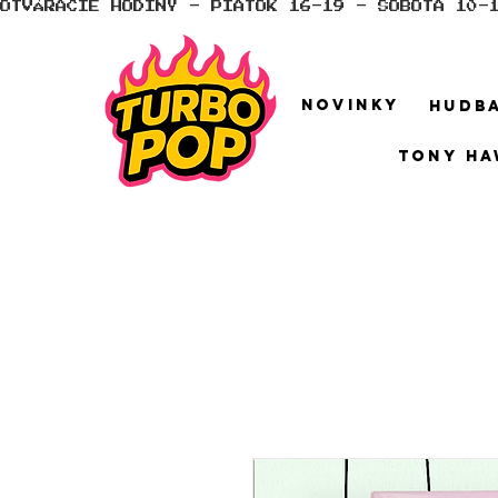
OTVÁRACIE HODINY - PIATOK 16-19 - SOBOTA 10-
NOVINKY
HUDB
TONY HA