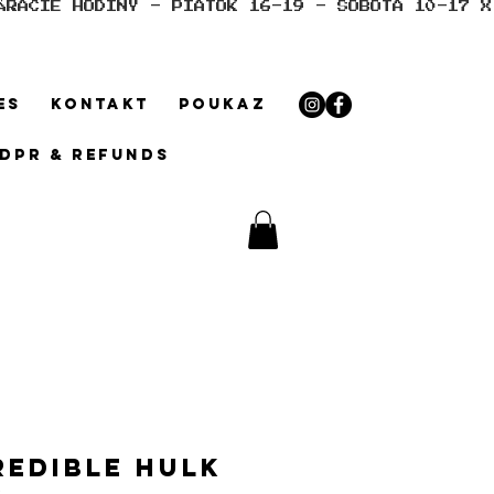
ES
KONTAKT
POUKAZ
GDPR & REFUNDS
REDIBLE HULK
2