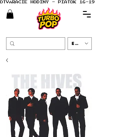
OTVÁRACIE HODINY - PIATOK 16-19 - SOBOTA 10-
EUR (€)