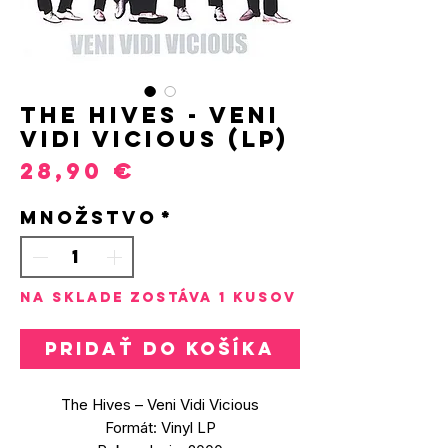
The Hives - Veni
Vidi Vicious (LP)
Price
28,90 €
Množstvo
*
Na sklade zostáva 1 kusov
Pridať do košíka
The Hives – Veni Vidi Vicious
Formát: Vinyl LP