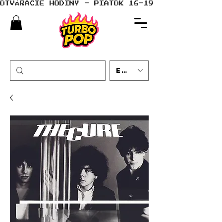
OTVÁRACIE HODINY - PIATOK 16-19 - SOBOTA 10-
EUR (€)