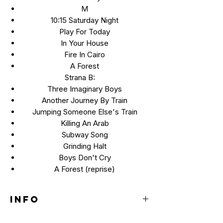
M
10:15 Saturday Night
Play For Today
In Your House
Fire In Cairo
A Forest
Strana B:
Three Imaginary Boys
Another Journey By Train
Jumping Someone Else's Train
Killing An Arab
Subway Song
Grinding Halt
Boys Don't Cry
A Forest (reprise)
INFO
LP