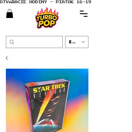
OTVÁRACIE HODINY - PIATOK 16-19 - SOBOTA 10-
EUR (€)