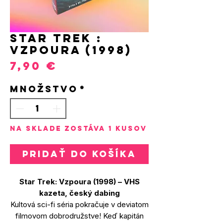
STAR TREK :
Vzpoura (1998)
Price
7,90 €
Množstvo
*
Na sklade zostáva 1 kusov
Pridať do košíka
Star Trek: Vzpoura (1998) – VHS
kazeta, český dabing
Kultová sci-fi séria pokračuje v deviatom
filmovom dobrodružstve! Keď kapitán