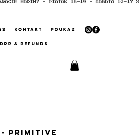
ES
KONTAKT
POUKAZ
GDPR & REFUNDS
- Primitive