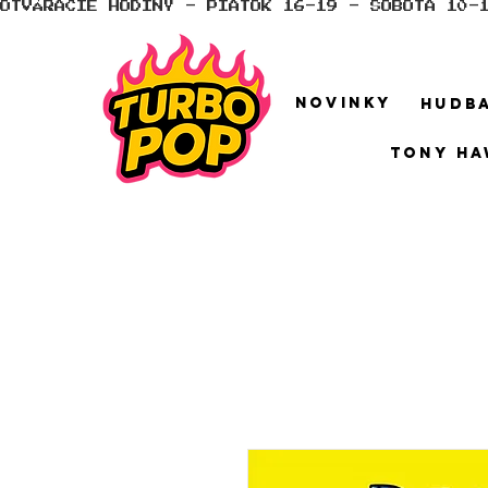
OTVÁRACIE HODINY - PIATOK 16-19 - SOBOTA 10-
NOVINKY
HUDB
TONY HA