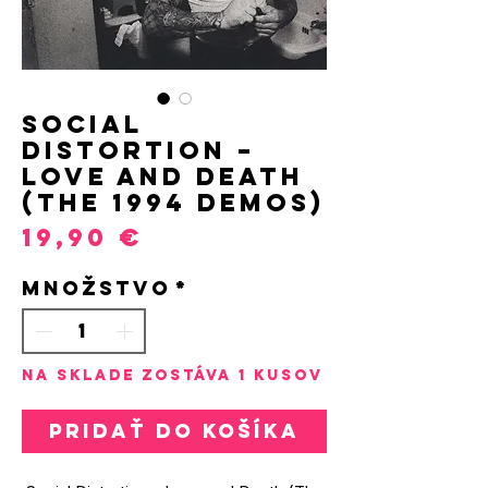
Social
Distortion –
Love and Death
(The 1994 Demos)
Price
19,90 €
Množstvo
*
Na sklade zostáva 1 kusov
Pridať do košíka