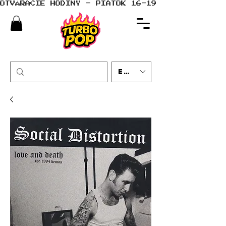
OTVÁRACIE HODINY - PIATOK 16-19 - SOBOTA 10-
EUR (€)