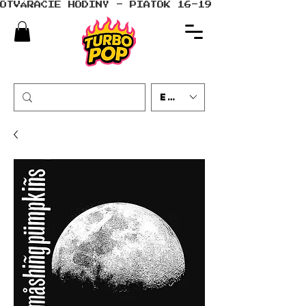
OTVÁRACIE HODINY - PIATOK 16-19 - SOBOTA 10-
EUR (€)