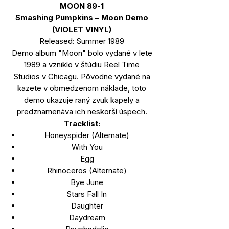
MOON 89-1
Smashing Pumpkins – Moon Demo
(VIOLET VINYL)
Released: Summer 1989
Demo album "Moon" bolo vydané v lete
1989 a vzniklo v štúdiu Reel Time
Studios v Chicagu. Pôvodne vydané na
kazete v obmedzenom náklade, toto
demo ukazuje raný zvuk kapely a
predznamenáva ich neskorší úspech.
Tracklist:
Honeyspider (Alternate)
With You
Egg
Rhinoceros (Alternate)
Bye June
Stars Fall In
Daughter
Daydream