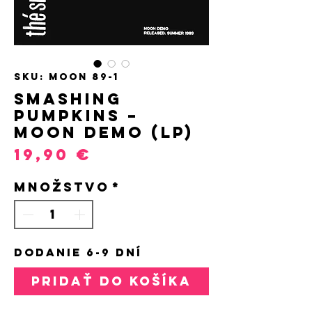
SKU: MOON 89-1
Smashing
Pumpkins –
Moon Demo (LP)
Price
19,90 €
Množstvo
*
DODANIE 6-9 DNÍ
PRIDAŤ DO KOŠÍKA