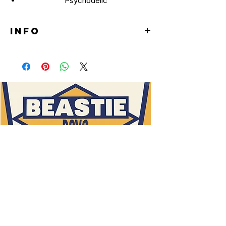
Psychodelic
INFO
LP