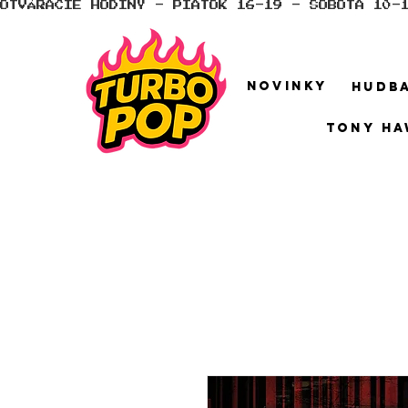
OTVÁRACIE HODINY - PIATOK 16-19 - SOBOTA 10-
NOVINKY
HUDB
TONY HA