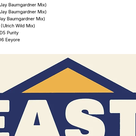
(Jay Baumgardner Mix)
(Jay Baumgardner Mix)
Jay Baumgardner Mix)
 (Ulrich Wild Mix)
D5 Purity
D6 Eeyore