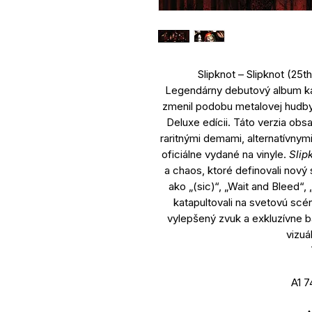
Slipknot – Slipknot (25t
Legendárny debutový album kap
zmenil podobu metalovej hudby,
Deluxe edícii. Táto verzia ob
raritnými demami, alternatívnym
oficiálne vydané na vinyle.
Slip
a chaos, ktoré definovali nový
ako „(sic)“, „Wait and Bleed“, „
katapultovali na svetovú scé
vylepšený zvuk a exkluzívne 
vizuá
A1 