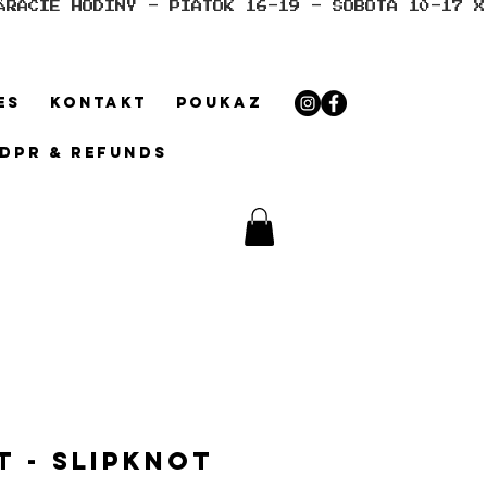
ES
KONTAKT
POUKAZ
GDPR & REFUNDS
t - Slipknot