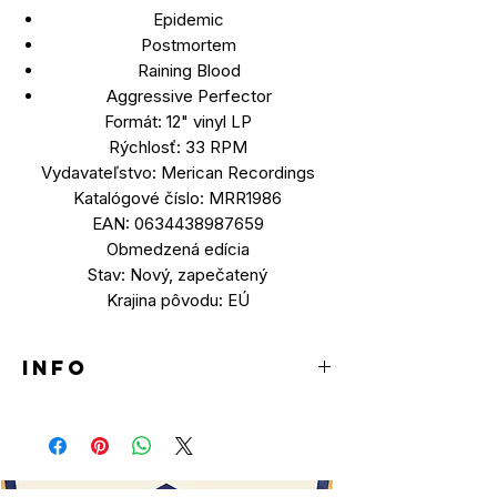
Epidemic
Postmortem
Raining Blood
Aggressive Perfector
Formát: 12" vinyl LP
Rýchlosť: 33 RPM
Vydavateľstvo: Merican Recordings
Katalógové číslo: MRR1986
EAN: 0634438987659
Obmedzená edícia
Stav: Nový, zapečatený
Krajina pôvodu: EÚ
INFO
LP