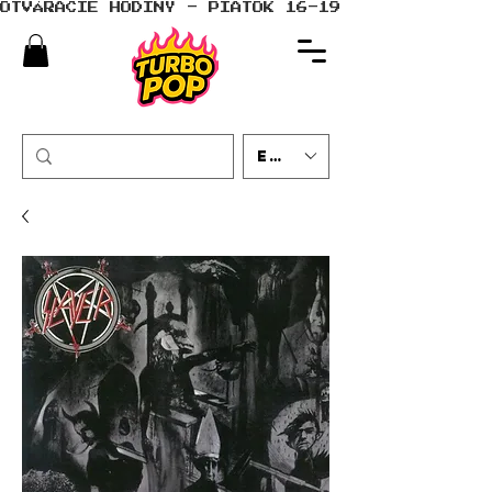
OTVÁRACIE HODINY - PIATOK 16-19 - SOBOTA 10-
EUR (€)