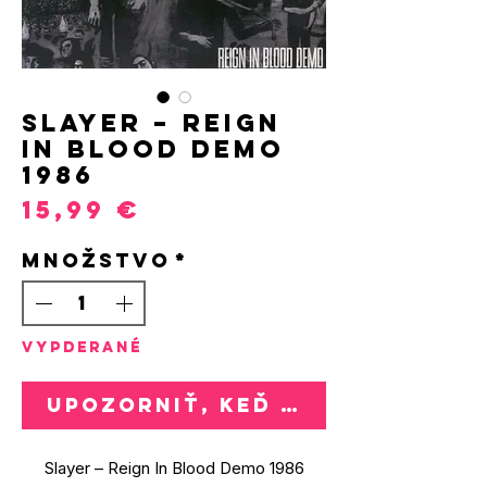
Slayer – Reign
In Blood Demo
1986
Price
15,99 €
Množstvo
*
VYPDERANÉ
Upozorniť, keď bude k dispozí
Slayer – Reign In Blood Demo 1986