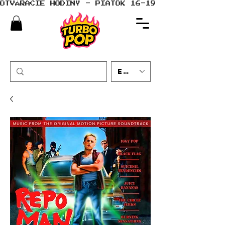
OTVÁRACIE HODINY - PIATOK 16-19 - SOBOTA 10-
EUR (€)