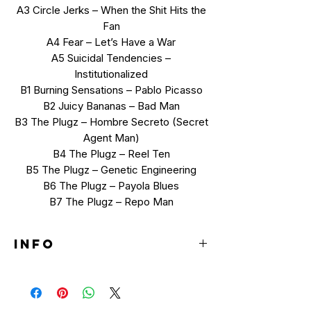
A3 Circle Jerks – When the Shit Hits the
Fan
A4 Fear – Let’s Have a War
A5 Suicidal Tendencies –
Institutionalized
B1 Burning Sensations – Pablo Picasso
B2 Juicy Bananas – Bad Man
B3 The Plugz – Hombre Secreto (Secret
Agent Man)
B4 The Plugz – Reel Ten
B5 The Plugz – Genetic Engineering
B6 The Plugz – Payola Blues
B7 The Plugz – Repo Man
INFO
LP