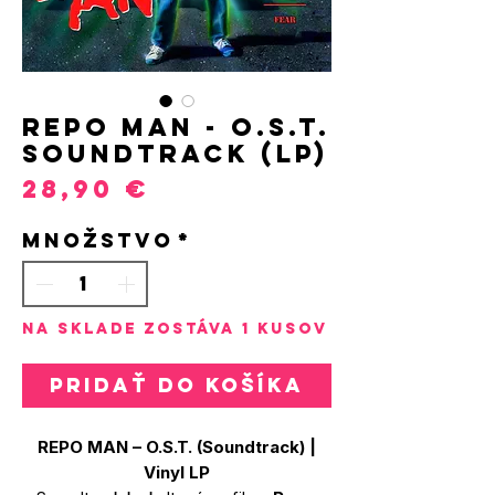
REPO MAN - O.S.T.
Soundtrack (LP)
Price
28,90 €
Množstvo
*
Na sklade zostáva 1 kusov
Pridať do košíka
REPO MAN – O.S.T. (Soundtrack) |
Vinyl LP