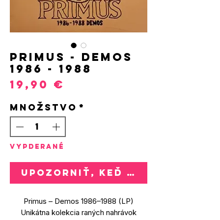
Primus - Demos
1986 - 1988
Price
19,90 €
Množstvo
*
VYPDERANÉ
Upozorniť, keď bude k dispozí
Primus – Demos 1986–1988 (LP)
Unikátna kolekcia raných nahrávok