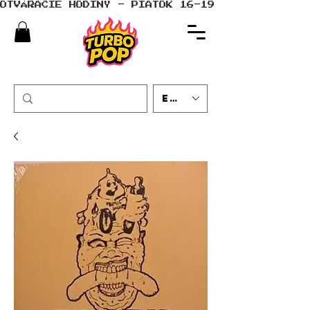
OTVÁRACIE HODINY - PIATOK 16-19 - SOBOTA 10-
EUR (€)