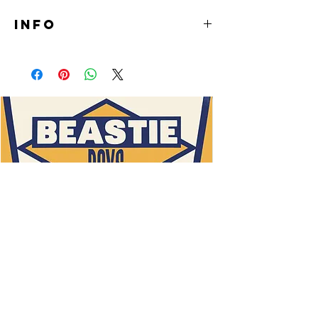
INFO
LP