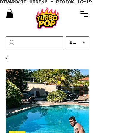
OTVÁRACIE HODINY - PIATOK 16-19 - SOBOTA 10-
EUR (€)