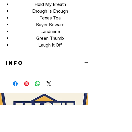
Hold My Breath
Enough Is Enough
Texas Tea
Buyer Beware
Landmine
Green Thumb
Laugh It Off
INFO
LP