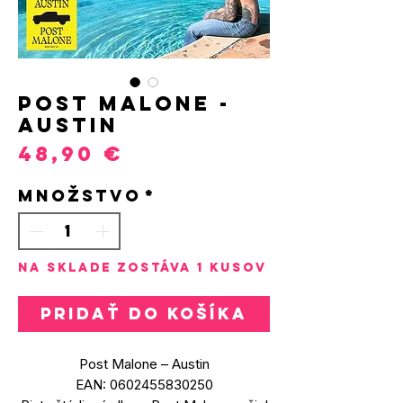
POST MALONE -
AUSTIN
Price
48,90 €
Množstvo
*
Na sklade zostáva 1 kusov
Pridať do košíka
Post Malone – Austin
EAN: 0602455830250