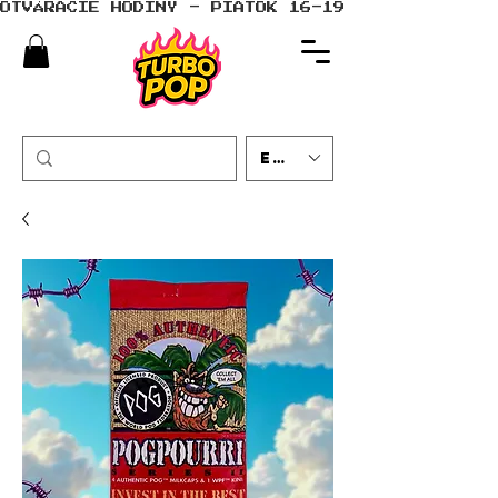
OTVÁRACIE HODINY - PIATOK 16-19 - SOBOTA 10-
EUR (€)