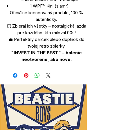
1 WPF™ Kini (slamr)
Oficiálne licencovaný produkt, 100 %
autentický.
💥 Zbieraj ich všetky – nostalgická jazda
pre každého, kto miloval 90s!
💼 Perfektný darček alebo doplnok do
tvojej retro zbierky.
"INVEST IN THE BEST" – balenie
neotvorené, ako nové.