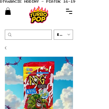
OTVÁRACIE HODINY - PIATOK 16-19 - SOBOTA 10-
EUR (€)