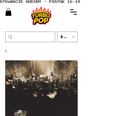
OTVÁRACIE HODINY - PIATOK 16-19 - SOBOTA 10-
EUR (€)