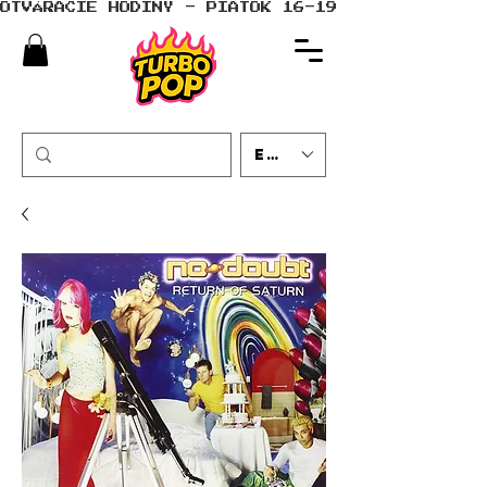
OTVÁRACIE HODINY - PIATOK 16-19 - SOBOTA 10-
EUR (€)