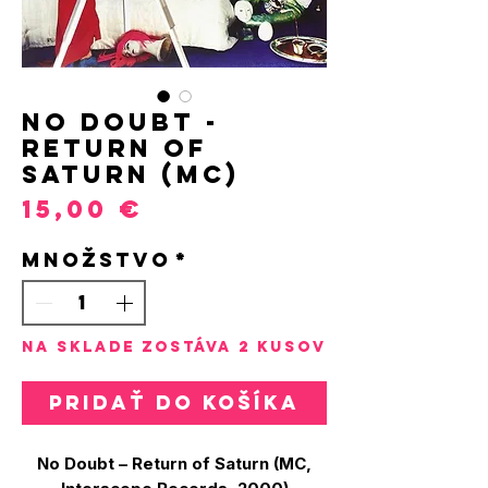
No Doubt -
Return of
Saturn (MC)
Price
15,00 €
Množstvo
*
Na sklade zostáva 2 kusov
Pridať do košíka
No Doubt – Return of Saturn (MC,