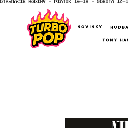
OTVÁRACIE HODINY - PIATOK 16-19 - SOBOTA 10-
NOVINKY
HUDB
TONY HA