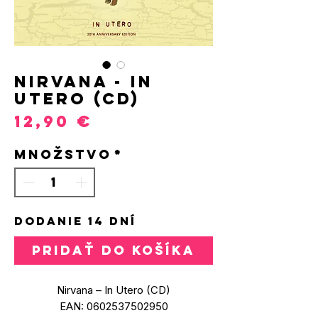
Nirvana - In
Utero (CD)
Price
12,90 €
Množstvo
*
DODANIE 14 DNÍ
PRIDAŤ DO KOŠÍKA
Nirvana – In Utero (CD)
EAN: 0602537502950