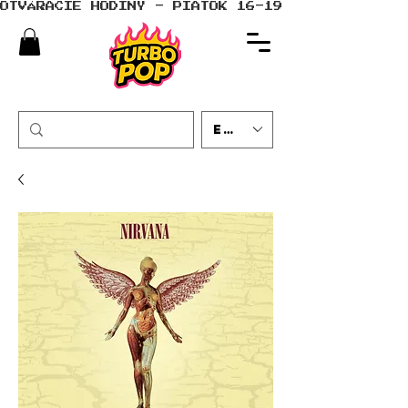
OTVÁRACIE HODINY - PIATOK 16-19 - SOBOTA 10-
EUR (€)