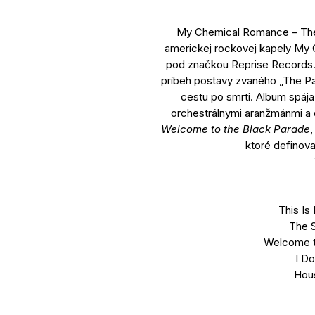
My Chemical Romance – The B
americkej rockovej kapely My
pod značkou Reprise Records. 
príbeh postavy zvaného „The Pat
cestu po smrti. Album spája
orchestrálnymi aranžmánmi a d
Welcome to the Black Parade
ktoré definova
This Is
The S
Welcome t
I D
Hou