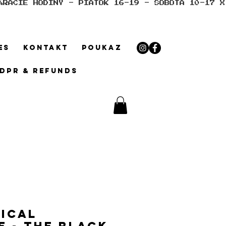
ES
KONTAKT
POUKAZ
GDPR & REFUNDS
ical
 - The Black