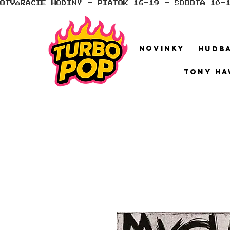
OTVÁRACIE HODINY - PIATOK 16-19 - SOBOTA 10-
NOVINKY
HUDB
TONY HA