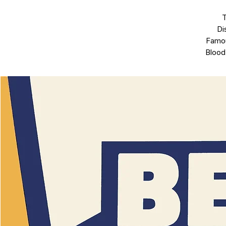
Di
Famo
Blood