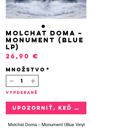
Molchat Doma –
Monument (Blue
LP)
Price
26,90 €
Množstvo
*
VYPDERANÉ
Upozorniť, keď bude k dispozí
Molchat Doma – Monument (Blue Vinyl