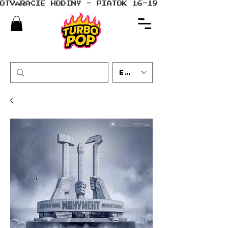
OTVÁRACIE HODINY - PIATOK 16-19 - SOBOTA 10-
EUR (€)