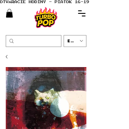
OTVÁRACIE HODINY - PIATOK 16-19 - SOBOTA 10-
EUR (€)