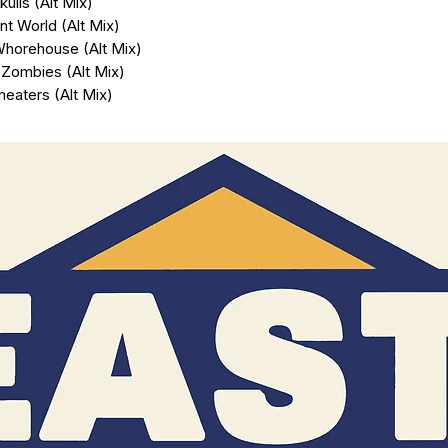
kulls (Alt Mix)
nt World (Alt Mix)
 Whorehouse (Alt Mix)
 Zombies (Alt Mix)
neaters (Alt Mix)