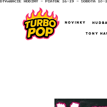
OTVÁRACIE HODINY - PIATOK 16-19 - SOBOTA 10-
NOVINKY
HUDB
TONY HA