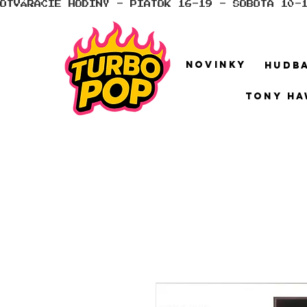
OTVÁRACIE HODINY - PIATOK 16-19 - SOBOTA 10-
NOVINKY
HUDB
TONY HA