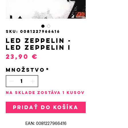
SKU: 0081227966416
LED ZEPPELIN -
LED ZEPPELIN I
Price
23,90 €
Množstvo
*
Na sklade zostáva 1 kusov
Pridať do košíka
EAN: 0081227966416