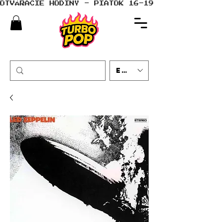
OTVÁRACIE HODINY - PIATOK 16-19 - SOBOTA 10-
EUR (€)