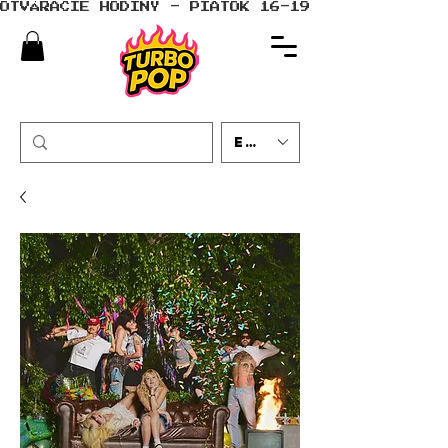
OTVÁRACIE HODINY - PIATOK 16-19 - SOBOTA 10-
EUR (€)