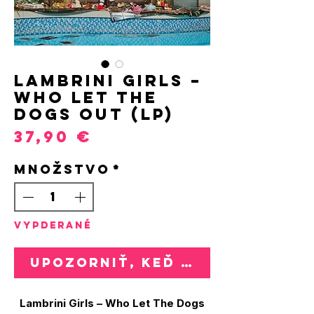
Lambrini Girls –
Who Let The
Dogs Out (LP)
Price
37,90 €
Množstvo
*
VYPDERANÉ
Upozorniť, keď bude k dispozí
Lambrini Girls – Who Let The Dogs