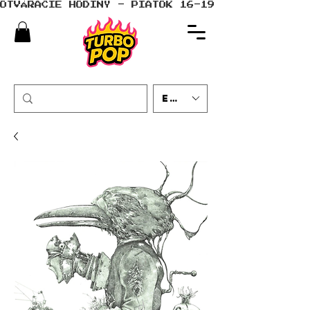
OTVÁRACIE HODINY - PIATOK 16-19 - SOBOTA 10-
EUR (€)