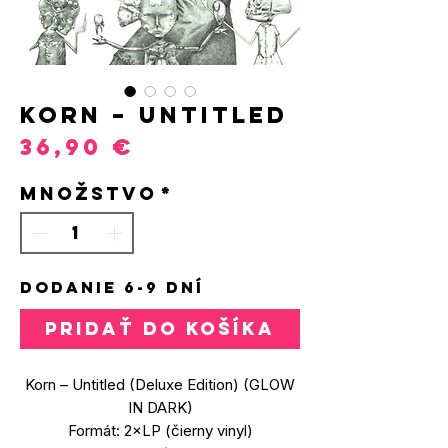
Korn – Untitled
Price
36,90 €
Množstvo
*
DODANIE 6-9 DNÍ
PRIDAŤ DO KOŠÍKA
Korn – Untitled (Deluxe Edition) (GLOW
IN DARK)
Formát: 2×LP (čierny vinyl)