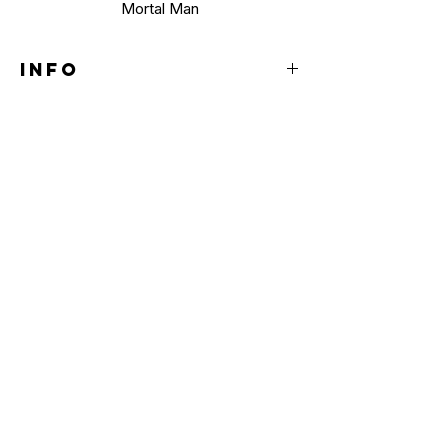
Mortal Man
INFO
CD