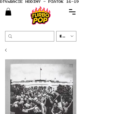
OTVÁRACIE HODINY - PIATOK 16-19 - SOBOTA 10-
EUR (€)