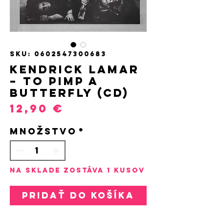
SKU: 0602547300683
Kendrick Lamar
– To Pimp a
Butterfly (CD)
Price
12,90 €
Množstvo
*
Na sklade zostáva 1 kusov
Pridať do košíka