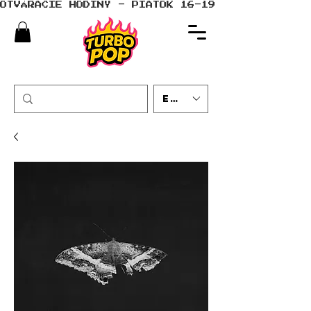
OTVÁRACIE HODINY - PIATOK 16-19 - SOBOTA 10-
EUR (€)