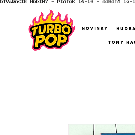
OTVÁRACIE HODINY - PIATOK 16-19 - SOBOTA 10-
NOVINKY
HUDB
TONY HA