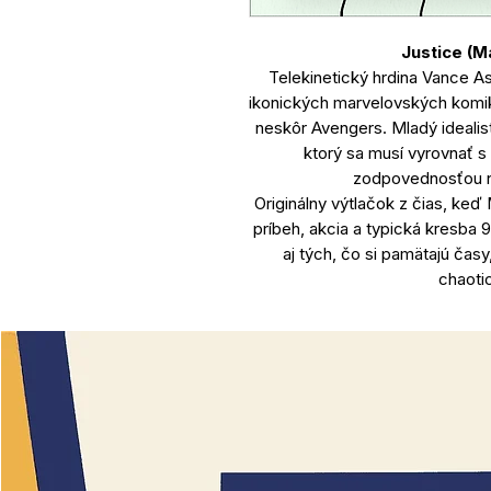
Justice (M
Telekinetický hrdina Vance As
ikonických marvelovských komik
neskôr Avengers. Mladý idealis
ktorý sa musí vyrovnať s
zodpovednosťou n
Originálny výtlačok z čias, keď
príbeh, akcia a typická kresba 9
aj tých, čo si pamätajú časy
chaotic