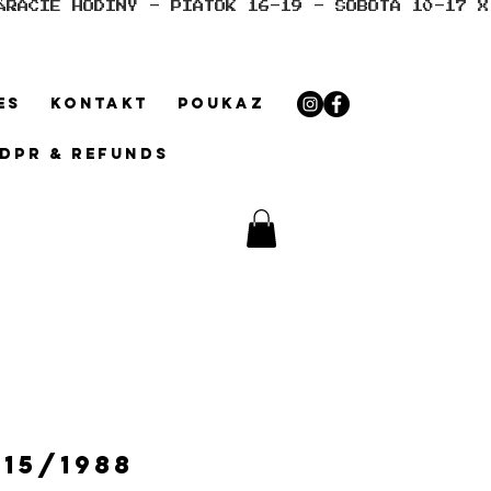
ES
KONTAKT
POUKAZ
GDPR & REFUNDS
 15/1988