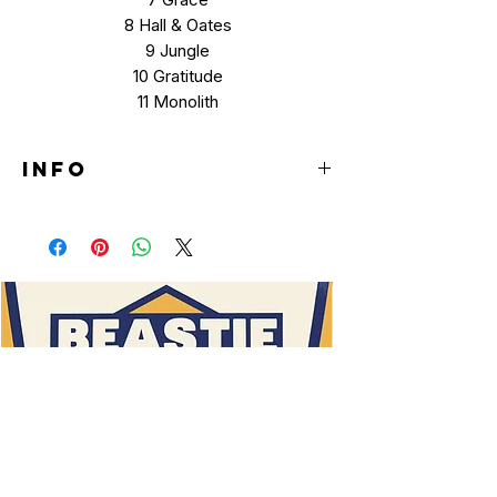
8 Hall & Oates
9 Jungle
10 Gratitude
11 Monolith
INFO
LP
(Orange color)