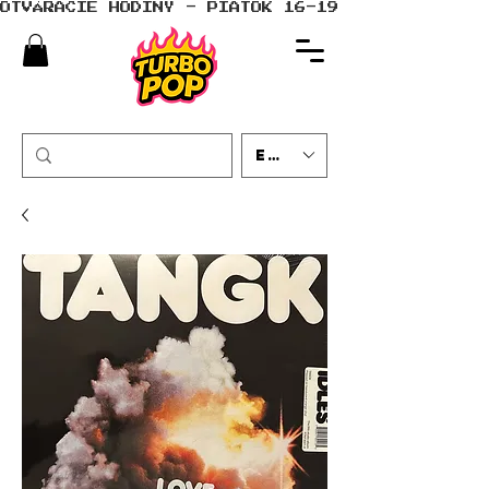
OTVÁRACIE HODINY - PIATOK 16-19 - SOBOTA 10-
EUR (€)