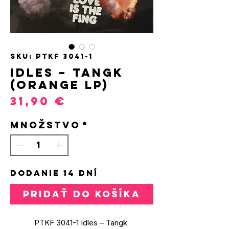
SKU: PTKF 3041-1
Idles – Tangk
(Orange LP)
Price
31,90 €
Množstvo
*
DODANIE 14 DNÍ
PRIDAŤ DO KOŠÍKA
PTKF 3041-1 Idles – Tangk