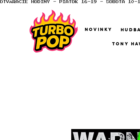
OTVÁRACIE HODINY - PIATOK 16-19 - SOBOTA 10-
NOVINKY
HUDB
TONY HA