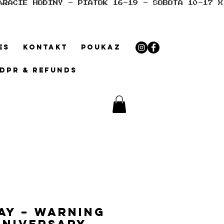
ES
KONTAKT
POUKAZ
GDPR & REFUNDS
ay – Warning
nniversary