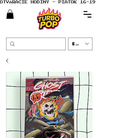
OTVÁRACIE HODINY - PIATOK 16-19 - SOBOTA 10-
EUR (€)