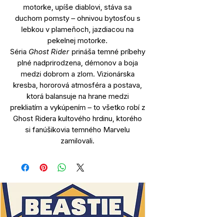
motorke, upíše diablovi, stáva sa
duchom pomsty – ohnivou bytosťou s
lebkou v plameňoch, jazdiacou na
pekelnej motorke.
Séria
Ghost Rider
prináša temné príbehy
plné nadprirodzena, démonov a boja
medzi dobrom a zlom. Vizionárska
kresba, hororová atmosféra a postava,
ktorá balansuje na hrane medzi
prekliatím a vykúpením – to všetko robí z
Ghost Ridera kultového hrdinu, ktorého
si fanúšikovia temného Marvelu
zamilovali.