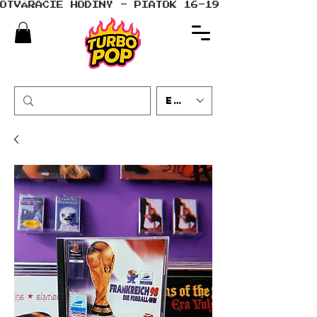
OTVÁRACIE HODINY - PIATOK 16-19 - SOBOTA 10-
EUR (€)