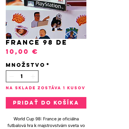
FRANCE 98 DE
Price
10,00 €
Množstvo
*
Na sklade zostáva 1 kusov
Pridať do košíka
World Cup 98: France je oficiálna
futbalová hra k majstrovstvám sveta vo