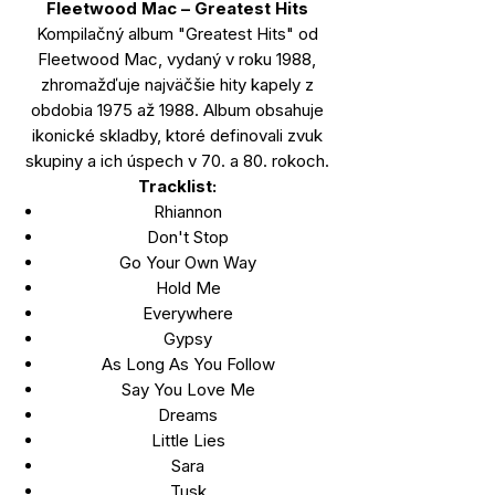
Fleetwood Mac – Greatest Hits
Kompilačný album "Greatest Hits" od
Fleetwood Mac, vydaný v roku 1988,
zhromažďuje najväčšie hity kapely z
obdobia 1975 až 1988. Album obsahuje
ikonické skladby, ktoré definovali zvuk
skupiny a ich úspech v 70. a 80. rokoch.
Tracklist:
Rhiannon
Don't Stop
Go Your Own Way
Hold Me
Everywhere
Gypsy
As Long As You Follow
Say You Love Me
Dreams
Little Lies
Sara
Tusk