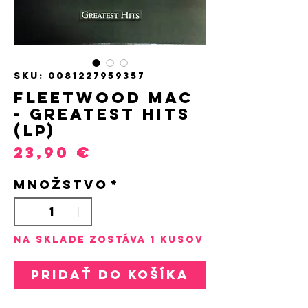
SKU: 0081227959357
FLEETWOOD MAC
- GREATEST HITS
(LP)
Price
23,90 €
Množstvo
*
Na sklade zostáva 1 kusov
Pridať do košíka