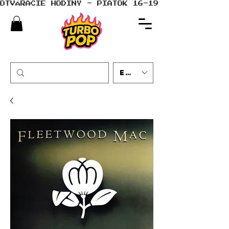
OTVÁRACIE HODINY - PIATOK 16-19 - SOBOTA 10-
EUR (€)