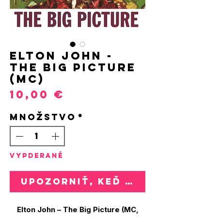
Elton John -
The Big Picture
(MC)
Price
10,00 €
Množstvo
*
VYPDERANÉ
Upozorniť, keď bude k dispozí
Elton John – The Big Picture (MC,