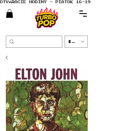
OTVÁRACIE HODINY - PIATOK 16-19 - SOBOTA 10-
EUR (€)