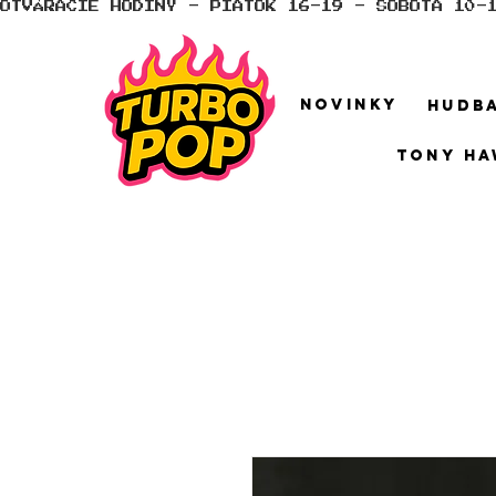
OTVÁRACIE HODINY - PIATOK 16-19 - SOBOTA 10-
NOVINKY
HUDB
TONY HA