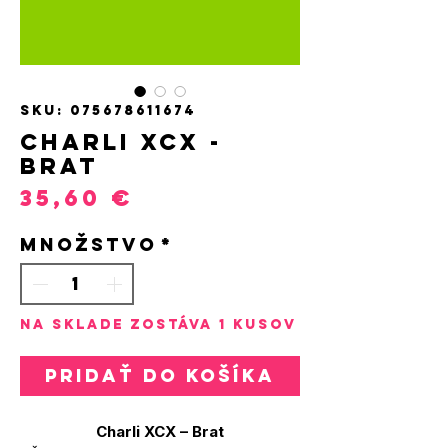
SKU: 075678611674
CHARLI XCX -
BRAT
Price
35,60 €
Množstvo
*
Na sklade zostáva 1 kusov
Pridať do košíka
Charli XCX – Brat