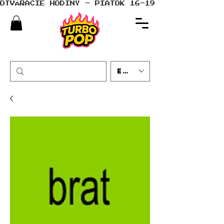
OTVÁRACIE HODINY - PIATOK 16-19 - SOBOTA 10-
EUR (€)