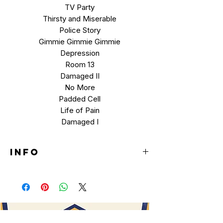
TV Party
Thirsty and Miserable
Police Story
Gimmie Gimmie Gimmie
Depression
Room 13
Damaged II
No More
Padded Cell
Life of Pain
Damaged I
INFO
TRANSPARENT PURPLE
LP