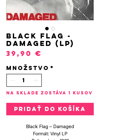
Black Flag -
Damaged (LP)
Price
39,90 €
Množstvo
*
Na sklade zostáva 1 kusov
Pridať do košíka
Black Flag – Damaged
Formát: Vinyl LP