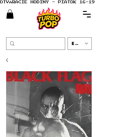
OTVÁRACIE HODINY - PIATOK 16-19 - SOBOTA 10-
EUR (€)