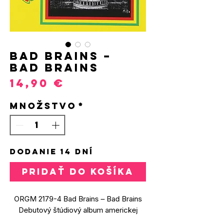
Bad Brains –
Bad Brains
Price
14,90 €
Množstvo
*
DODANIE 14 DNÍ
PRIDAŤ DO KOŠÍKA
ORGM 2179-4 Bad Brains – Bad Brains
Debutový štúdiový album americkej