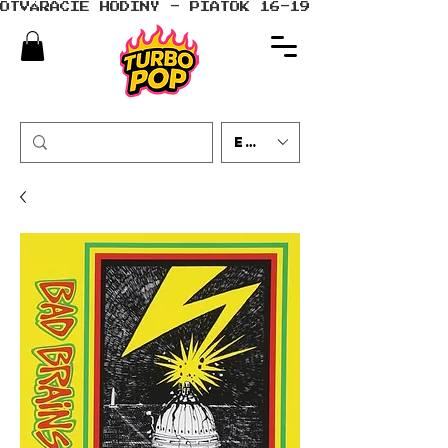
OTVÁRACIE HODINY - PIATOK 16-19 - SOBOTA 10-
EUR (€)