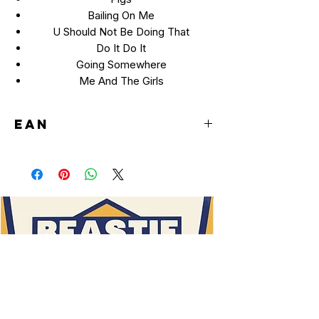
Bailing On Me
U Should Not Be Doing That
Do It Do It
Going Somewhere
Me And The Girls
EAN