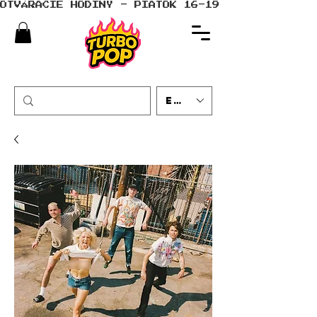
OTVÁRACIE HODINY - PIATOK 16-19 - SOBOTA 10-
EUR (€)