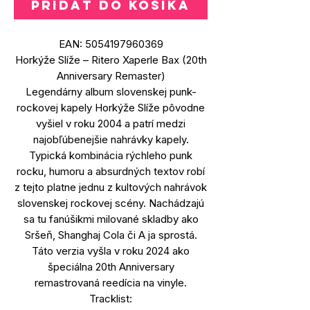
PRIDAŤ DO KOŠÍKA
EAN: 5054197960369
Horkýže Slíže – Ritero Xaperle Bax (20th
Anniversary Remaster)
Legendárny album slovenskej punk-
rockovej kapely Horkýže Slíže pôvodne
vyšiel v roku 2004 a patrí medzi
najobľúbenejšie nahrávky kapely.
Typická kombinácia rýchleho punk
rocku, humoru a absurdných textov robí
z tejto platne jednu z kultových nahrávok
slovenskej rockovej scény. Nachádzajú
sa tu fanúšikmi milované skladby ako
Sršeň, Shanghaj Cola či A ja sprostá.
Táto verzia vyšla v roku 2024 ako
špeciálna 20th Anniversary
remastrovaná reedícia na vinyle.
Tracklist: