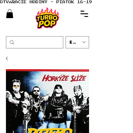
OTVÁRACIE HODINY - PIATOK 16-19 - SOBOTA 10-
EUR (€)