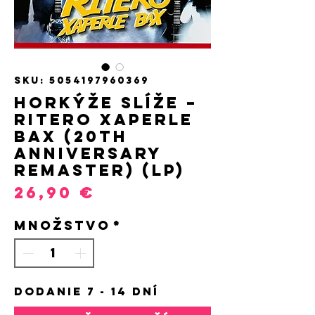
SKU: 5054197960369
Horkýže Slíže –
Ritero Xaperle
Bax (20th
Anniversary
Remaster) (LP)
Price
26,90 €
Množstvo
*
DODANIE 7 - 14 DNÍ